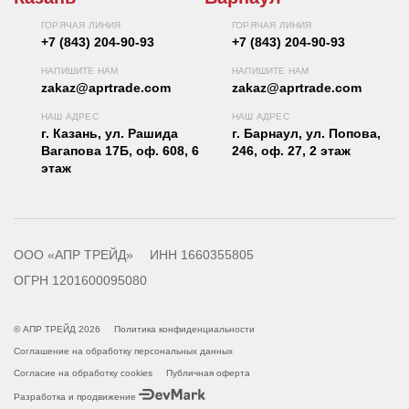
ГОРЯЧАЯ ЛИНИЯ
ГОРЯЧАЯ ЛИНИЯ
+7 (843) 204-90-93
+7 (843) 204-90-93
НАПИШИТЕ НАМ
НАПИШИТЕ НАМ
zakaz@aprtrade.com
zakaz@aprtrade.com
НАШ АДРЕС
НАШ АДРЕС
г. Казань, ул. Рашида
г. Барнаул, ул. Попова,
Вагапова 17Б, оф. 608, 6
246, оф. 27, 2 этаж
этаж
ООО «АПР ТРЕЙД»
ИНН 1660355805
ОГРН 1201600095080
© АПР ТРЕЙД 2026
Политика конфиденциальности
Соглашение на обработку персональных данных
Согласие на обработку cookies
Публичная оферта
Разработка и продвижение