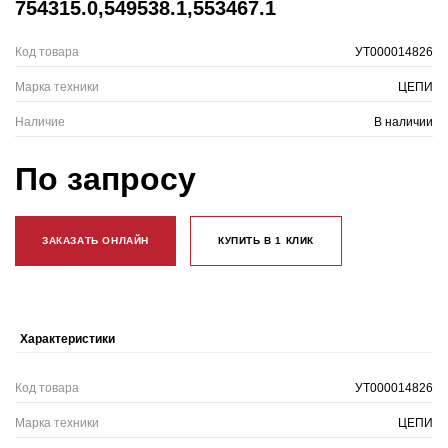
754315.0,549538.1,553467.1
Код товара
УТ000014826
Марка техники
ЦЕПИ
Наличие
В наличии
По запросу
ЗАКАЗАТЬ ОНЛАЙН
КУПИТЬ В 1 КЛИК
Характеристики
Код товара
УТ000014826
Марка техники
ЦЕПИ