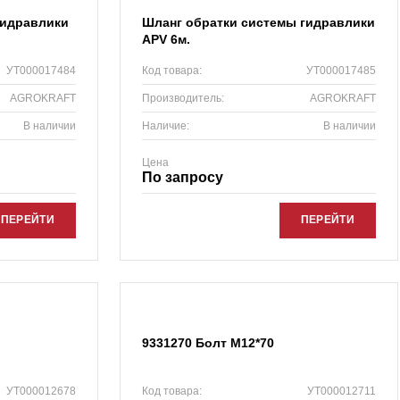
гидравлики
Шланг обратки системы гидравлики
APV 6м.
УТ000017484
Код товара:
УТ000017485
AGROKRAFT
Производитель:
AGROKRAFT
В наличии
Наличие:
В наличии
Цена
По запросу
ПЕРЕЙТИ
ПЕРЕЙТИ
9331270 Болт М12*70
УТ000012678
Код товара:
УТ000012711