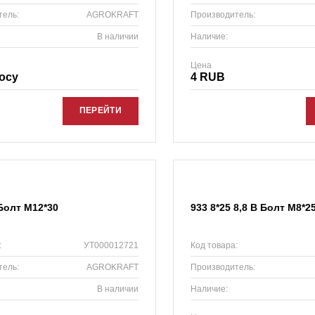
тель:
AGROKRAFT
Производитель:
В наличии
Наличие:
Цена
осу
4 RUB
ПЕРЕЙТИ
Болт М12*30
933 8*25 8,8 B Болт М8*2
:
УТ000012721
Код товара:
тель:
AGROKRAFT
Производитель:
В наличии
Наличие: