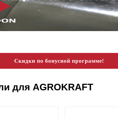
Скидки по бонусной программе!
ли для AGROKRAFT