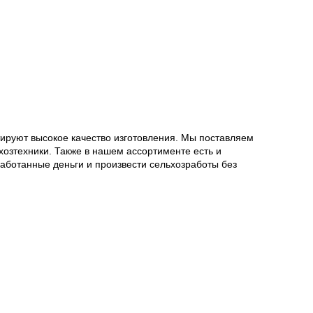
руют высокое качество изготовления. Мы поставляем
озтехники. Также в нашем ассортименте есть и
работанные деньги и произвести сельхозработы без