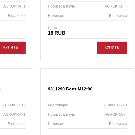
AGROKRAFT
Производитель:
AGROKRAFT
В наличии
Наличие:
В наличии
Цена
18 RUB
КУПИТЬ
КУПИТЬ
5
9311290 Болт М12*90
УТ000012812
Код товара:
УТ000012720
AGROKRAFT
Производитель:
AGROKRAFT
В наличии
Наличие:
В наличии