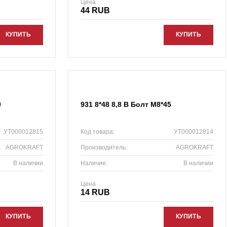
Цена
44 RUB
КУПИТЬ
КУПИТЬ
0
931 8*48 8,8 B Болт М8*45
УТ000012815
Код товара:
УТ000012814
AGROKRAFT
Производитель:
AGROKRAFT
В наличии
Наличие:
В наличии
Цена
14 RUB
КУПИТЬ
КУПИТЬ