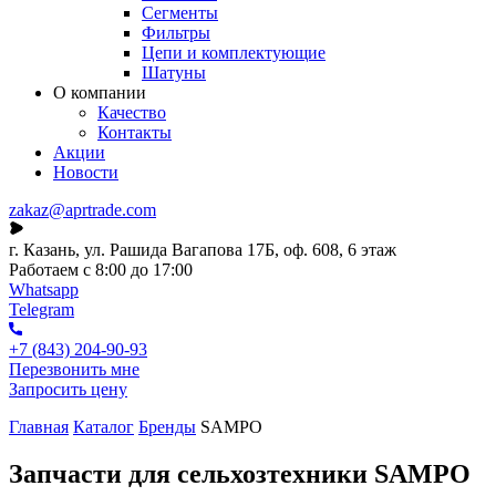
Сегменты
Фильтры
Цепи и комплектующие
Шатуны
О компании
Качество
Контакты
Акции
Новости
zakaz@aprtrade.com
г. Казань, ул. Рашида Вагапова 17Б, оф. 608, 6 этаж
Работаем с 8:00 до 17:00
Whatsapp
Telegram
+7 (843) 204-90-93
Перезвонить мне
Запросить цену
Главная
Каталог
Бренды
SAMPO
Запчасти для сельхозтехники SAMPO