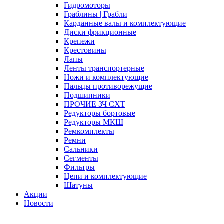
Гидромоторы
Граблины | Грабли
Карданные валы и комплектующие
Диски фрикционные
Крепежи
Крестовины
Лапы
Ленты транспортерные
Ножи и комплектующие
Пальцы противорежущие
Подшипники
ПРОЧИЕ ЗЧ СХТ
Редукторы бортовые
Редукторы МКШ
Ремкомплекты
Ремни
Сальники
Сегменты
Фильтры
Цепи и комплектующие
Шатуны
Акции
Новости