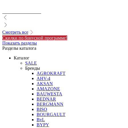
Смотреть все
Скидки по бонусной программе!
Показать разделы
Разделы каталога
Каталог
SALE
Бренды
AGROKRAFT
AHV-4
AKSAN
AMAZONE
BAUWESTA
BEDNAR
BERGMANN
BISO
BOURGAULT
BvL
BYPY