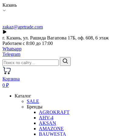
Казань
zakaz@aprtrade.com
г. Казань, ул. Рашида Вагапова 17Б, оф. 608, 6 этаж
Работаем с 8:00 до 17:00
Whatsapp
Telegram
Корзина
0 ₽
Каталог
SALE
Бренды
AGROKRAFT
AHV-4
AKSAN
AMAZONE
BAUWESTA