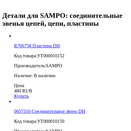
Детали для SAMPO: соединительные
звенья цепей, цепи, пластины
R706758 Пластина DH
Код товара:
УТ000010152
Производитель:
SAMPO
Наличие:
В наличии
Цена
480 RUB
Купить
0657310 Соединительное звено DH
Код товара:
УТ000010150