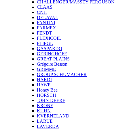
CHALLENGER/MASSEY FERGUSON
CLAAS
CNH
DELAVAL
FANTINI
FARMEX
FENDT
FLEXICOIL
FLIEGL
GASPARDO
GERINGHOFF
GREAT PLAINS
Grégoire Besson
GRIMME
GROUP SCHUMACHER
HARDI
HAWE
Honey Bee
HORSCH
JOHN DEERE
KRONE
KUHN
KVERNELAND
LARUE
LAVERDA