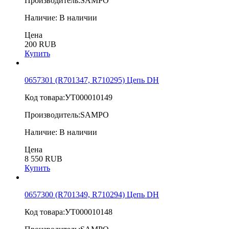
Производитель:
SAMPO
Наличие:
В наличии
Цена
200 RUB
Купить
0657301 (R701347, R710295) Цепь DH
Код товара:
УТ000010149
Производитель:
SAMPO
Наличие:
В наличии
Цена
8 550 RUB
Купить
0657300 (R701349, R710294) Цепь DH
Код товара:
УТ000010148