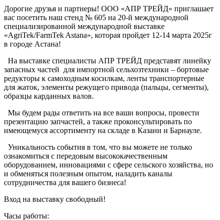
Дорогие друзья и партнеры! ООО «АПР ТРЕЙД» приглашает
вас посетить наш стенд № 605 на 20-й международной
специализированной международной выставке
«AgriTek/FarmTek Astana», которая пройдет
12-14 марта 2025г
в городе Астана!
На выставке специалисты АПР ТРЕЙД представят линейку
запасных частей для импортной сельхозтехники – бортовые
редукторы к самоходным косилкам, ленты транспортерные
для жаток, элементы режущего привода (пальцы, сегменты),
образцы карданных валов.
Мы будем рады ответить на все ваши вопросы, провести
презентацию запчастей, а также проконсультировать по
имеющемуся ассортименту на складе в Казани и Барнауле.
Уникальность события в том, что вы можете не только
ознакомиться с передовым высококачественным
оборудованием, инновациями с сфере сельского хозяйства, но
и обменяться полезным опытом, наладить каналы
сотрудничества для вашего бизнеса!
Вход на выставку свободный!
Часы работы: