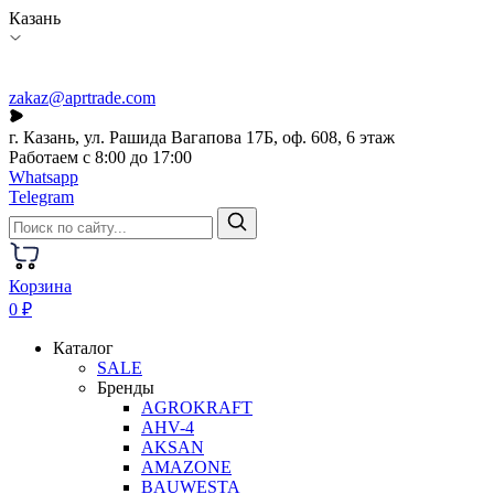
Казань
zakaz@aprtrade.com
г. Казань, ул. Рашида Вагапова 17Б, оф. 608, 6 этаж
Работаем с 8:00 до 17:00
Whatsapp
Telegram
Корзина
0 ₽
Каталог
SALE
Бренды
AGROKRAFT
AHV-4
AKSAN
AMAZONE
BAUWESTA