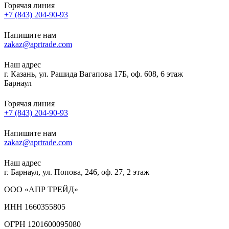
Горячая линия
+7 (843) 204-90-93
Напишите нам
zakaz@aprtrade.com
Наш адрес
г. Казань, ул. Рашида Вагапова 17Б, оф. 608, 6 этаж
Барнаул
Горячая линия
+7 (843) 204-90-93
Напишите нам
zakaz@aprtrade.com
Наш адрес
г. Барнаул, ул. Попова, 246, оф. 27, 2 этаж
ООО «АПР ТРЕЙД»
ИНН 1660355805
ОГРН 1201600095080