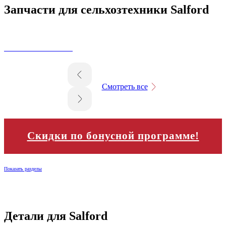
Запчасти для сельхозтехники Salford
Смотреть все
Скидки по бонусной программе!
Показать разделы
Детали для Salford