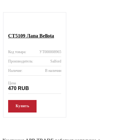
CT5109 Лапа Bellota
Код товара:
УТ000008965
Производитель:
Salford
Наличие:
В наличии
Цена
470 RUB
Купить