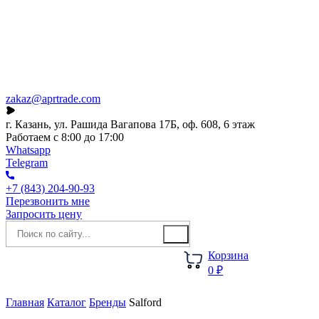
Каталог
О компании
Акции
Новости
zakaz@aprtrade.com
г. Казань, ул. Рашида Вагапова 17Б, оф. 608, 6 этаж
Работаем с 8:00 до 17:00
Whatsapp
Telegram
+7 (843) 204-90-93
Перезвонить мне
Запросить цену
Корзина
0 ₽
Главная
Каталог
Бренды
Salford