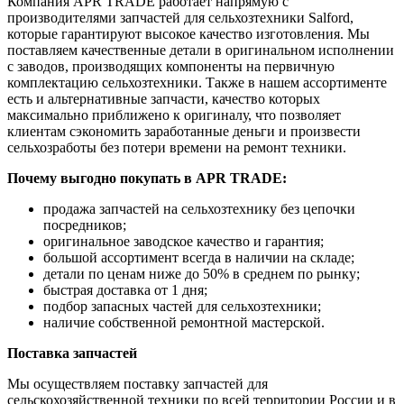
Компания APR TRADE работает напрямую с
производителями запчастей для сельхозтехники Salford,
которые гарантируют высокое качество изготовления. Мы
поставляем качественные детали в оригинальном исполнении
с заводов, производящих компоненты на первичную
комплектацию сельхозтехники. Также в нашем ассортименте
есть и альтернативные запчасти, качество которых
максимально приближено к оригиналу, что позволяет
клиентам сэкономить заработанные деньги и произвести
сельхозработы без потери времени на ремонт техники.
Почему выгодно покупать в APR TRADE:
продажа запчастей на сельхозтехнику без цепочки
посредников;
оригинальное заводское качество и гарантия;
большой ассортимент всегда в наличии на складе;
детали по ценам ниже до 50% в среднем по рынку;
быстрая доставка от 1 дня;
подбор запасных частей для сельхозтехники;
наличие собственной ремонтной мастерской.
Поставка запчастей
Мы осуществляем поставку запчастей для
сельскохозяйственной техники по всей территории России и в