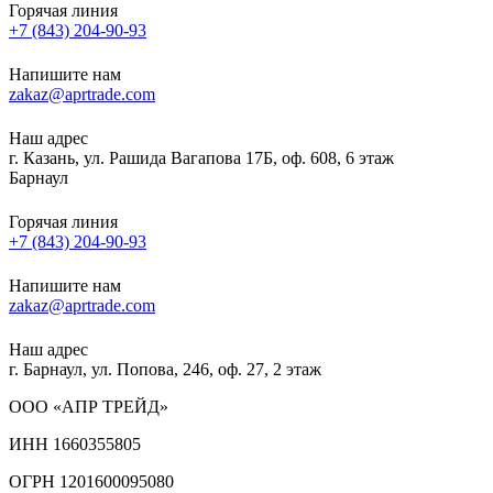
Горячая линия
+7 (843) 204-90-93
Напишите нам
zakaz@aprtrade.com
Наш адрес
г. Казань, ул. Рашида Вагапова 17Б, оф. 608, 6 этаж
Барнаул
Горячая линия
+7 (843) 204-90-93
Напишите нам
zakaz@aprtrade.com
Наш адрес
г. Барнаул, ул. Попова, 246, оф. 27, 2 этаж
ООО «АПР ТРЕЙД»
ИНН 1660355805
ОГРН 1201600095080