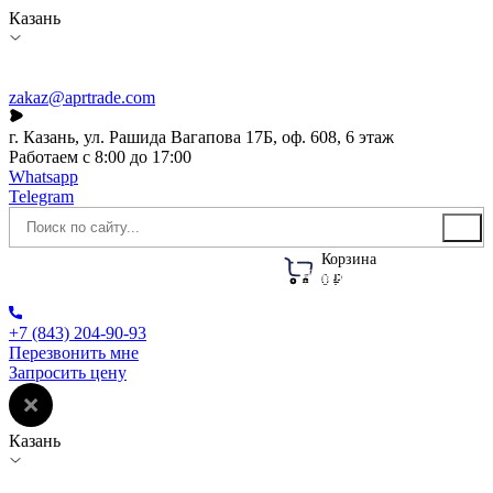
Казань
zakaz@aprtrade.com
г. Казань, ул. Рашида Вагапова 17Б, оф. 608, 6 этаж
Работаем с 8:00 до 17:00
Whatsapp
Telegram
Корзина
Каталог
О компании
Акции
Новости
0 ₽
+7 (843) 204-90-93
Перезвонить мне
Запросить цену
Казань