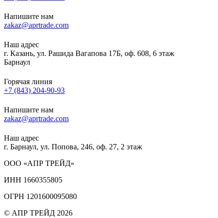
Напишите нам
zakaz@aprtrade.com
Наш адрес
г. Казань, ул. Рашида Вагапова 17Б, оф. 608, 6 этаж
Барнаул
Горячая линия
+7 (843) 204-90-93
Напишите нам
zakaz@aprtrade.com
Наш адрес
г. Барнаул, ул. Попова, 246, оф. 27, 2 этаж
ООО «АПР ТРЕЙД»
ИНН 1660355805
ОГРН 1201600095080
© АПР ТРЕЙД 2026