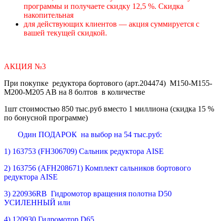
программы и получаете скидку 12,5 %. Скидка
накопительная
для действующих клиентов — акция суммируется с
вашей текущей скидкой.
АКЦИЯ №3
При покупке редуктора бортового (арт.204474) М150-M155-
М200-M205 AB на 8 болтов в количестве
1шт стоимостью 850 тыс.руб вместо 1 миллиона (скидка 15 %
по бонусной программе)
Один ПОДАРОК на выбор на 54 тыс.руб:
1) 163753 (FH306709) Сальник редуктора AISE
2) 163756 (AFH208671) Комплект сальников бортового
редуктора AISE
3) 220936RB Гидромотор вращения полотна D50
УСИЛЕННЫЙ или
4) 120930 Гидромотор D65