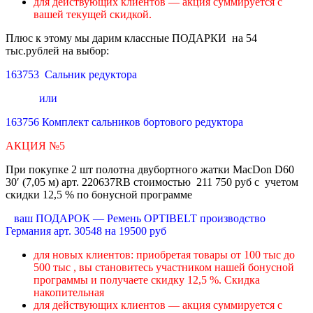
для действующих клиентов — акция суммируется с
вашей текущей скидкой.
Плюс к этому мы дарим классные ПОДАРКИ на 54
тыс.рублей на выбор:
163753 Сальник редуктора
или
163756 Комплект сальников бортового редуктора
АКЦИЯ №5
При покупке 2 шт полотна двубортного жатки MacDon D60
30′ (7,05 м) арт. 220637RB стоимостью 211 750 руб с учетом
скидки 12,5 % по бонусной программе
ваш ПОДАРОК — Ремень OPTIBELT производство
Германия арт. 30548 на 19500 руб
для новых клиентов: приобретая товары от 100 тыс до
500 тыс , вы становитесь участником нашей бонусной
программы и получаете скидку 12,5 %. Скидка
накопительная
для действующих клиентов — акция суммируется с