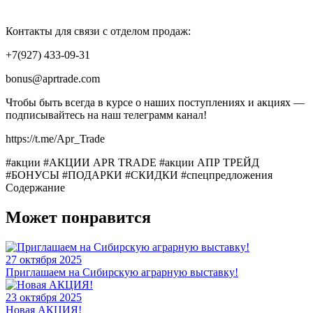
Контакты для связи с отделом продаж:
+7(927) 433-09-31
bonus@aprtrade.com
Чтобы быть всегда в курсе о наших поступлениях и акциях —
подписывайтесь на наш телеграмм канал!
https://t.me/Apr_Trade
#акции
#АКЦИИ APR TRADE
#акции АПР ТРЕЙД
#БОНУСЫ
#ПОДАРКИ
#СКИДКИ
#спецпредложения
Содержание
Может понравится
27 октября 2025
Приглашаем на Сибирскую аграрную выставку!
23 октября 2025
Новая АКЦИЯ!