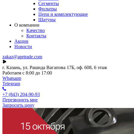
Сегменты
Фильтры
Цепи и комплектующие
Шатуны
О компании
Качество
Контакты
Акции
Новости
zakaz@aprtrade.com
г. Казань, ул. Рашида Вагапова 17Б, оф. 608, 6 этаж
Работаем с 8:00 до 17:00
Whatsapp
Telegram
+7 (843) 204-90-93
Перезвонить мне
Запросить цену