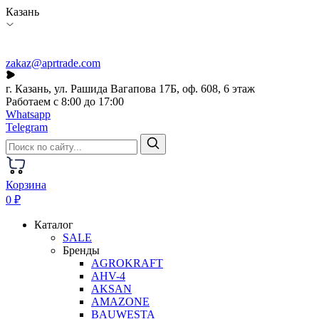
Казань
zakaz@aprtrade.com
г. Казань, ул. Рашида Вагапова 17Б, оф. 608, 6 этаж
Работаем с 8:00 до 17:00
Whatsapp
Telegram
Корзина
0 ₽
Каталог
SALE
Бренды
AGROKRAFT
AHV-4
AKSAN
AMAZONE
BAUWESTA