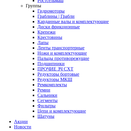
Ростсельмаш
Группы
Гидромоторы
Граблины | Грабли
Карданные валы и комплектующие
Диски фрикционные
Крепежи
Крестовины
Лапы
Ленты транспортерные
Ножи и комплектующие
Пальцы противорежущие
Подшипники
ПРОЧИЕ ЗЧ СХТ
Редукторы бортовые
Редукторы МКШ
Ремкомплекты
Ремни
Сальники
Сегменты
Фильтры
Цепи и комплектующие
Шатуны
Акции
Новости