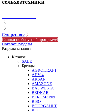
сельхозтехники
Смотреть все
Скидки по бонусной программе!
Показать разделы
Разделы каталога
Каталог
SALE
Бренды
AGROKRAFT
AHV-4
AKSAN
AMAZONE
BAUWESTA
BEDNAR
BERGMANN
BISO
BOURGAULT
BvL