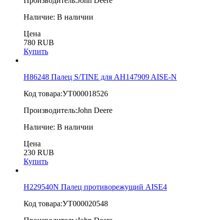
Производитель:
John Deere
Наличие:
В наличии
Цена
780 RUB
Купить
H86248 Палец S/TINE для AH147909 AISE-N
Код товара:
УТ000018526
Производитель:
John Deere
Наличие:
В наличии
Цена
230 RUB
Купить
H229540N Палец противорежущий AISE4
Код товара:
УТ000020548