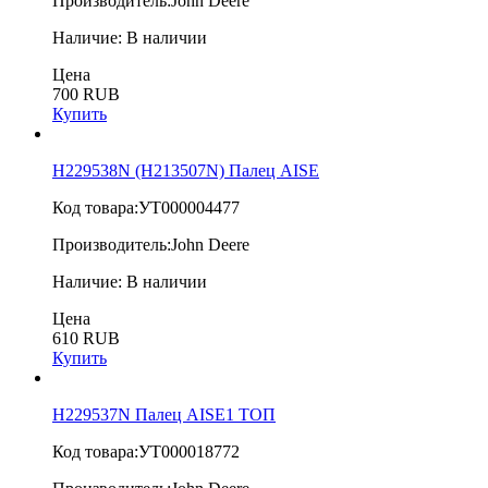
Производитель:
John Deere
Наличие:
В наличии
Цена
700 RUB
Купить
H229538N (H213507N) Палец AISE
Код товара:
УТ000004477
Производитель:
John Deere
Наличие:
В наличии
Цена
610 RUB
Купить
H229537N Палец AISE1 ТОП
Код товара:
УТ000018772