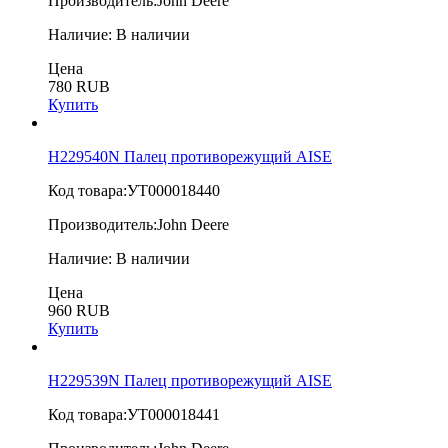
Производитель:
John Deere
Наличие:
В наличии
Цена
780 RUB
Купить
H229540N Палец противорежущий AISE
Код товара:
УТ000018440
Производитель:
John Deere
Наличие:
В наличии
Цена
960 RUB
Купить
H229539N Палец противорежущий AISE
Код товара:
УТ000018441