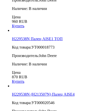
Производитель:
John Deere
Наличие:
В наличии
Цена
960 RUB
Купить
H229538N Палец AISE1 ТОП
Код товара:
УТ000018773
Производитель:
John Deere
Наличие:
В наличии
Цена
870 RUB
Купить
H229538N (H213507N) Палец AISE4
Код товара:
УТ000020546