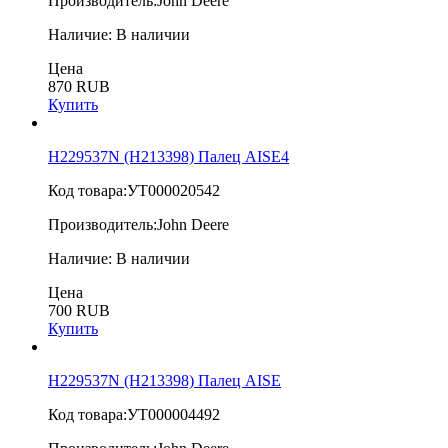
Производитель:
John Deere
Наличие:
В наличии
Цена
870 RUB
Купить
H229537N (H213398) Палец AISE4
Код товара:
УТ000020542
Производитель:
John Deere
Наличие:
В наличии
Цена
700 RUB
Купить
H229537N (H213398) Палец AISE
Код товара:
УТ000004492