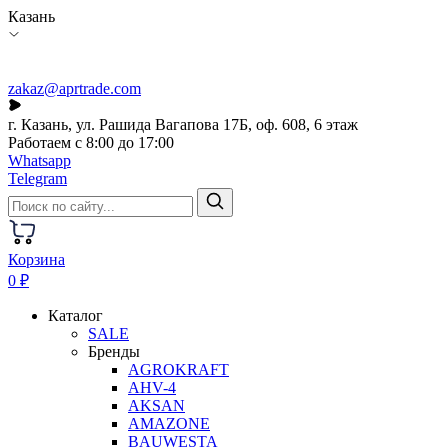
Казань
zakaz@aprtrade.com
г. Казань, ул. Рашида Вагапова 17Б, оф. 608, 6 этаж
Работаем с 8:00 до 17:00
Whatsapp
Telegram
Корзина
0 ₽
Каталог
SALE
Бренды
AGROKRAFT
AHV-4
AKSAN
AMAZONE
BAUWESTA