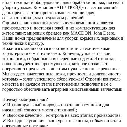
виды техники и оборудования для обработки почвы, посева и
уборки урожая. Компания «АПР ТРЕЙД» на сегодняшний
день предлагает не просто комплектующие для
сельхозтехники, мы предлагаем решения!
Одним из направлений деятельности компании является
производство и поставка ножей и их комплектующих для
жаток таких мировых брендов как MACDON, John Deere.
Наши ножи предназначены для уборки кормовых, зерновых и
технических культур.
Ножи изготавливаются в соответствии с техническими
характеристиками техниками. Конечно, у нас есть свои
технологии, собранные и выверенные годами. Этот опыт —
наше конкурентное преимущество, которое позволяет
оперативно предлагать клиентам нужные ценные решения.
Мы создаем качественные ножи, прочность и долговечность
которых – залог успешного сбора урожая! Строгий контроль
качества на каждом этапе изготовления позволяет нам с
гордостью обеспечивать аграриев качественными запчастями.
Почему выбирают нас?
✔ Индивидуальный подход – изготавливаем ножи для
идеальной совместимости с техникой;
✔ Высокое качество – контроль на всех этапах производства;
✔ Выгодные условия – конкурентные цены, гибкая оплата и
оперативные поставки;