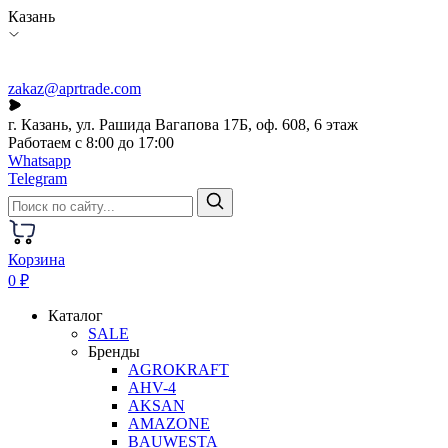
Казань
zakaz@aprtrade.com
г. Казань, ул. Рашида Вагапова 17Б, оф. 608, 6 этаж
Работаем с 8:00 до 17:00
Whatsapp
Telegram
Корзина
0 ₽
Каталог
SALE
Бренды
AGROKRAFT
AHV-4
AKSAN
AMAZONE
BAUWESTA