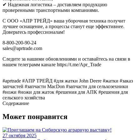
✔ Надежная логистика – доставляем продукцию
проверенными транспортными компаниями.
С ООО «АПР ТРЕЙД» ваша уборочная техника получит
лучшее оснащение, а процессы станут еще эффективнее.
Доверьтесь профессионалам!
8-800-200-90-24
sales@aprtrade.com
Следите за нашими обновлениями и оставайтесь на связи в
нашем телеграмм канале https://t.me/Apr_Trade
#aprtrade
#АПР ТРЕЙД
#для жатки John Deere
#жатки
#заказ
запчастей
#запчасти MacDon
#запчасти для сельхозехники
#ножи
#ножи для жаток
#решения для АПК
#решения для
сельского хозяйства
Содержание
Может понравится
27 октября 2025