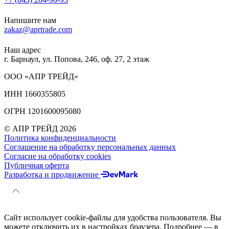
Напишите нам
zakaz@aprtrade.com
Наш адрес
г. Барнаул, ул. Попова, 246, оф. 27, 2 этаж
ООО «АПР ТРЕЙД»
ИНН 1660355805
ОГРН 1201600095080
© АПР ТРЕЙД 2026
Политика конфиденциальности
Соглашение на обработку персональных данных
Согласие на обработку cookies
Публичная оферта
Разработка и продвижение
Сайт использует cookie-файлы для удобства пользователя. Вы
можете отключить их в настройках браузера. Подробнее — в