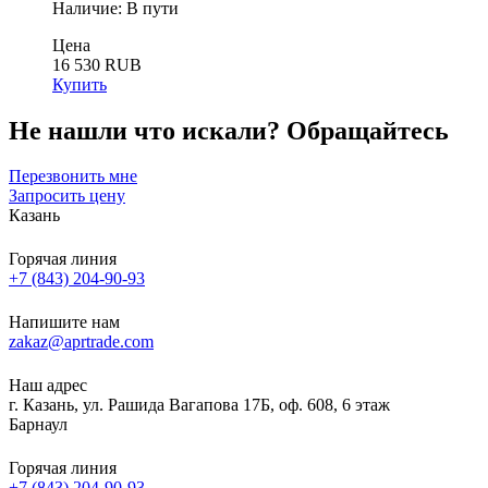
Наличие:
В пути
Цена
16 530 RUB
Купить
Не нашли что искали?
Обращайтесь
Перезвонить мне
Запросить цену
Казань
Горячая линия
+7 (843) 204-90-93
Напишите нам
zakaz@aprtrade.com
Наш адрес
г. Казань, ул. Рашида Вагапова 17Б, оф. 608, 6 этаж
Барнаул
Горячая линия
+7 (843) 204-90-93