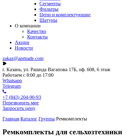
Сегменты
Фильтры
Цепи и комплектующие
Шатуны
О компании
Качество
Контакты
Акции
Новости
zakaz@aprtrade.com
г. Казань, ул. Рашида Вагапова 17Б, оф. 608, 6 этаж
Работаем с 8:00 до 17:00
Whatsapp
Telegram
+7 (843) 204-90-93
Перезвонить мне
Запросить цену
Главная
Каталог
Группы
Ремкомплекты
Ремкомплекты для сельхозтехники