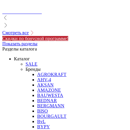
Смотреть все
Скидки по бонусной программе!
Показать разделы
Разделы каталога
Каталог
SALE
Бренды
AGROKRAFT
AHV-4
AKSAN
AMAZONE
BAUWESTA
BEDNAR
BERGMANN
BISO
BOURGAULT
BvL
BYPY