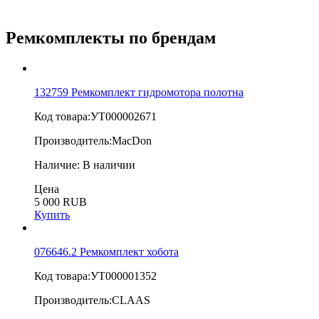
Ремкомплекты по брендам
132759 Ремкомплект гидромотора полотна
Код товара:
УТ000002671
Производитель:
MacDon
Наличие:
В наличии
Цена
5 000 RUB
Купить
076646.2 Ремкомплект хобота
Код товара:
УТ000001352
Производитель:
CLAAS