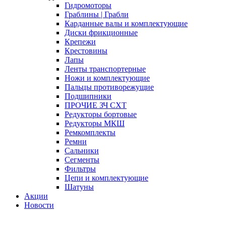
Гидромоторы
Граблины | Грабли
Карданные валы и комплектующие
Диски фрикционные
Крепежи
Крестовины
Лапы
Ленты транспортерные
Ножи и комплектующие
Пальцы противорежущие
Подшипники
ПРОЧИЕ ЗЧ СХТ
Редукторы бортовые
Редукторы МКШ
Ремкомплекты
Ремни
Сальники
Сегменты
Фильтры
Цепи и комплектующие
Шатуны
Акции
Новости