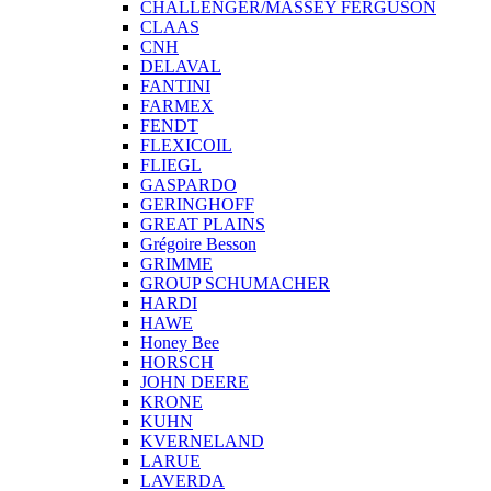
CHALLENGER/MASSEY FERGUSON
CLAAS
CNH
DELAVAL
FANTINI
FARMEX
FENDT
FLEXICOIL
FLIEGL
GASPARDO
GERINGHOFF
GREAT PLAINS
Grégoire Besson
GRIMME
GROUP SCHUMACHER
HARDI
HAWE
Honey Bee
HORSCH
JOHN DEERE
KRONE
KUHN
KVERNELAND
LARUE
LAVERDA