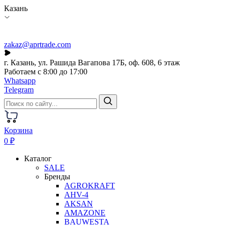
Казань
zakaz@aprtrade.com
г. Казань, ул. Рашида Вагапова 17Б, оф. 608, 6 этаж
Работаем с 8:00 до 17:00
Whatsapp
Telegram
Корзина
0 ₽
Каталог
SALE
Бренды
AGROKRAFT
AHV-4
AKSAN
AMAZONE
BAUWESTA