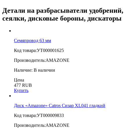
Детали на разбрасыватели удобрений,
сеялки, дисковые бороны, дискаторы
Семяпровод 63 мм
Код товара:
УТ000001625
Производитель:
AMAZONE
Наличие:
В наличии
Цена
477 RUB
Купить
Диск «Amazone» Catros Сизар XL041 гладкий
Код товара:
УТ000009833
Производитель:
AMAZONE