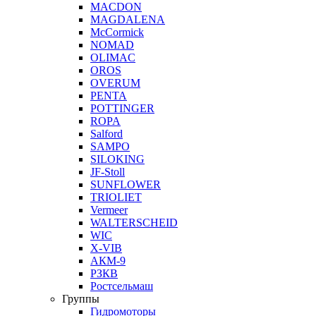
MACDON
MAGDALENA
McCormick
NOMAD
OLIMAC
OROS
OVERUM
PENTA
POTTINGER
ROPA
Salford
SAMPO
SILOKING
JF-Stoll
SUNFLOWER
TRIOLIET
Vermeer
WALTERSCHEID
WIC
X-VIB
АКМ-9
РЗКВ
Ростсельмаш
Группы
Гидромоторы