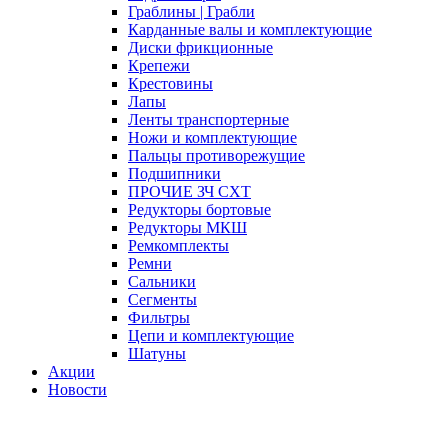
Граблины | Грабли
Карданные валы и комплектующие
Диски фрикционные
Крепежи
Крестовины
Лапы
Ленты транспортерные
Ножи и комплектующие
Пальцы противорежущие
Подшипники
ПРОЧИЕ ЗЧ СХТ
Редукторы бортовые
Редукторы МКШ
Ремкомплекты
Ремни
Сальники
Сегменты
Фильтры
Цепи и комплектующие
Шатуны
Акции
Новости