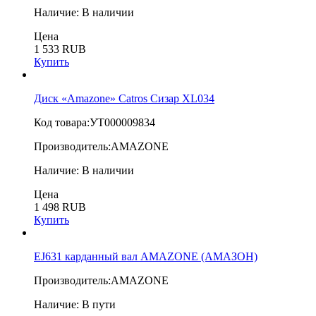
Наличие:
В наличии
Цена
1 533 RUB
Купить
Диск «Amazone» Catros Сизар XL034
Код товара:
УТ000009834
Производитель:
AMAZONE
Наличие:
В наличии
Цена
1 498 RUB
Купить
EJ631 карданный вал AMAZONE (АМАЗОН)
Производитель:
AMAZONE
Наличие:
В пути