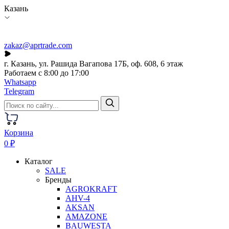
Казань
zakaz@aprtrade.com
г. Казань, ул. Рашида Вагапова 17Б, оф. 608, 6 этаж
Работаем с 8:00 до 17:00
Whatsapp
Telegram
Корзина
0 ₽
Каталог
SALE
Бренды
AGROKRAFT
AHV-4
AKSAN
AMAZONE
BAUWESTA