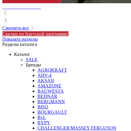
Смотреть все
Скидки по бонусной программе!
Показать разделы
Разделы каталога
Каталог
SALE
Бренды
AGROKRAFT
AHV-4
AKSAN
AMAZONE
BAUWESTA
BEDNAR
BERGMANN
BISO
BOURGAULT
BvL
BYPY
CHALLENGER/MASSEY FERGUSON