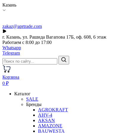
Казань
zakaz@aprtrade.com
г. Казань, ул. Рашида Вагапова 17Б, оф. 608, 6 этаж
Работаем с 8:00 до 17:00
Whatsapp
Telegram
Корзина
0 ₽
Каталог
SALE
Бренды
AGROKRAFT
AHV-4
AKSAN
AMAZONE
BAUWESTA