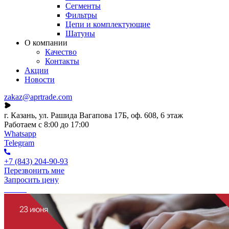
Сегменты
Фильтры
Цепи и комплектующие
Шатуны
О компании
Качество
Контакты
Акции
Новости
zakaz@aprtrade.com
г. Казань, ул. Рашида Вагапова 17Б, оф. 608, 6 этаж
Работаем с 8:00 до 17:00
Whatsapp
Telegram
+7 (843) 204-90-93
Перезвонить мне
Запросить цену