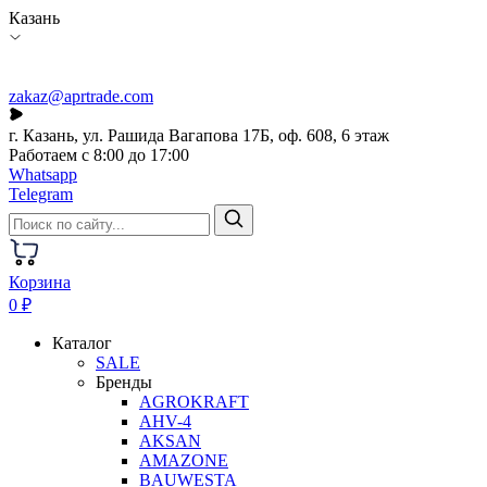
Казань
zakaz@aprtrade.com
г. Казань, ул. Рашида Вагапова 17Б, оф. 608, 6 этаж
Работаем с 8:00 до 17:00
Whatsapp
Telegram
Корзина
0 ₽
Каталог
SALE
Бренды
AGROKRAFT
AHV-4
AKSAN
AMAZONE
BAUWESTA