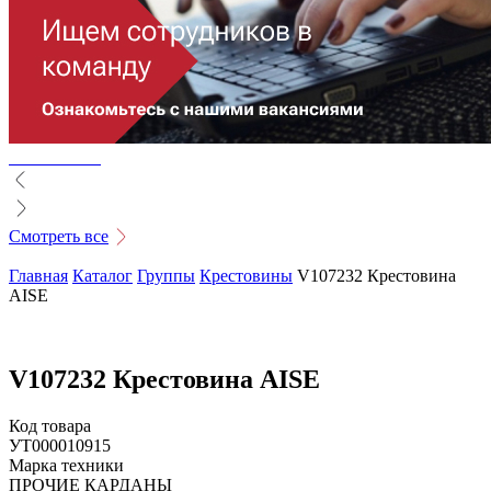
Смотреть все
Главная
Каталог
Группы
Крестовины
V107232 Крестовина
AISE
V107232 Крестовина AISE
Код товара
УТ000010915
Марка техники
ПРОЧИЕ КАРДАНЫ