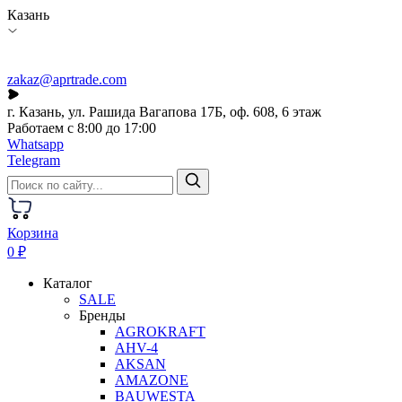
Казань
zakaz@aprtrade.com
г. Казань, ул. Рашида Вагапова 17Б, оф. 608, 6 этаж
Работаем с 8:00 до 17:00
Whatsapp
Telegram
Корзина
0 ₽
Каталог
SALE
Бренды
AGROKRAFT
AHV-4
AKSAN
AMAZONE
BAUWESTA