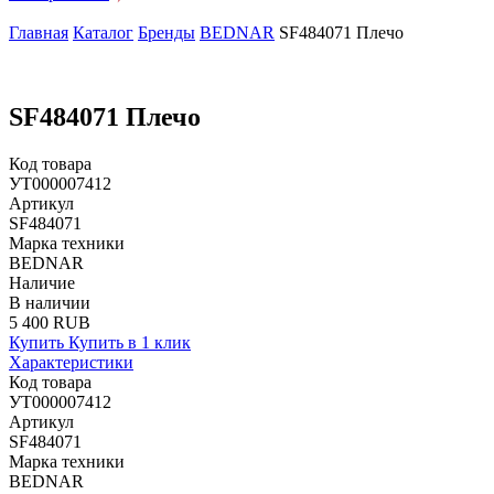
Главная
Каталог
Бренды
BEDNAR
SF484071 Плечо
SF484071 Плечо
Код товара
УТ000007412
Артикул
SF484071
Марка техники
BEDNAR
Наличие
В наличии
5 400 RUB
Купить
Купить в 1 клик
Характеристики
Код товара
УТ000007412
Артикул
SF484071
Марка техники
BEDNAR