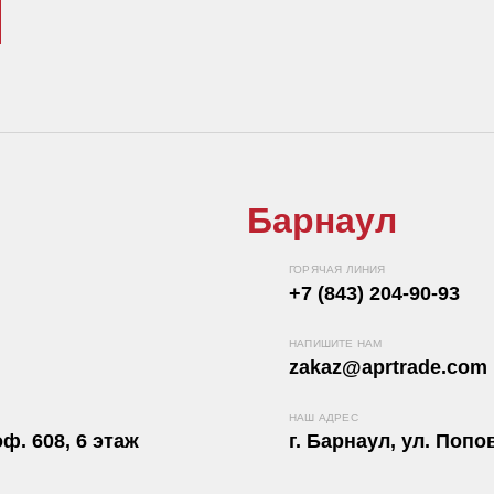
Барнаул
ГОРЯЧАЯ ЛИНИЯ
+7 (843) 204-90-93
НАПИШИТЕ НАМ
zakaz@aprtrade.com
НАШ АДРЕС
ф. 608, 6 этаж
г. Барнаул, ул. Попов