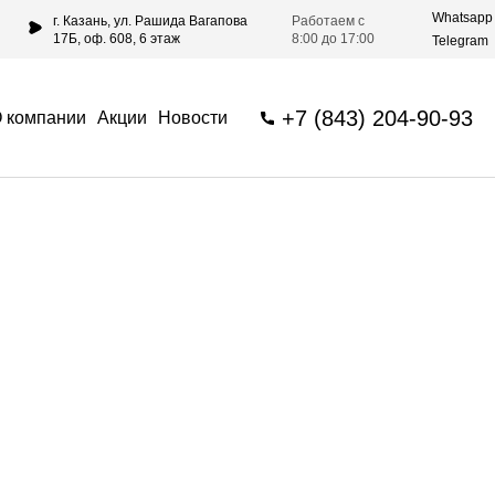
Whatsapp
г. Казань, ул. Рашида Вагапова
Работаем с
17Б, оф. 608, 6 этаж
8:00 до 17:00
Telegram
+7 (843) 204-90-93
 компании
Акции
Новости