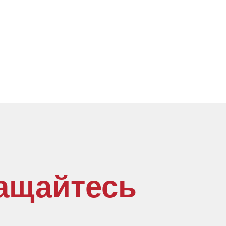
ащайтесь