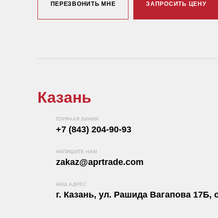
ПЕРЕЗВОНИТЬ МНЕ
ЗАПРОСИТЬ ЦЕНУ
Казань
ГОРЯЧАЯ ЛИНИЯ
+7 (843) 204-90-93
НАПИШИТЕ НАМ
zakaz@aprtrade.com
НАШ АДРЕС
г. Казань, ул. Рашида Вагапова 17Б, о