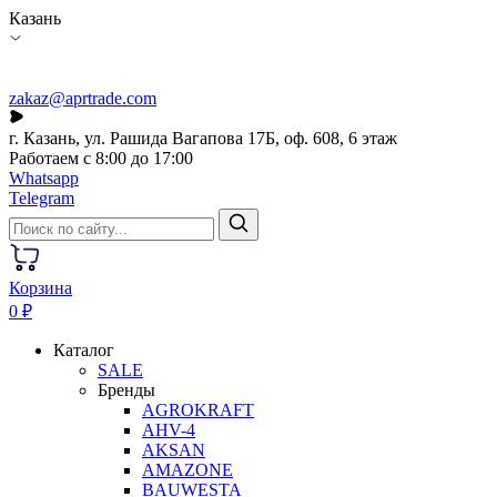
Казань
zakaz@aprtrade.com
г. Казань, ул. Рашида Вагапова 17Б, оф. 608, 6 этаж
Работаем с 8:00 до 17:00
Whatsapp
Telegram
Корзина
0 ₽
Каталог
SALE
Бренды
AGROKRAFT
AHV-4
AKSAN
AMAZONE
BAUWESTA