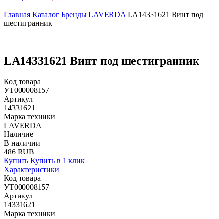
Главная
Каталог
Бренды
LAVERDA
LA14331621 Винт под
шестигранник
LA14331621 Винт под шестигранник
Код товара
УТ000008157
Артикул
14331621
Марка техники
LAVERDA
Наличие
В наличии
486 RUB
Купить
Купить в 1 клик
Характеристики
Код товара
УТ000008157
Артикул
14331621
Марка техники