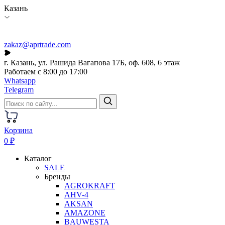
Казань
zakaz@aprtrade.com
г. Казань, ул. Рашида Вагапова 17Б, оф. 608, 6 этаж
Работаем с 8:00 до 17:00
Whatsapp
Telegram
Корзина
0 ₽
Каталог
SALE
Бренды
AGROKRAFT
AHV-4
AKSAN
AMAZONE
BAUWESTA