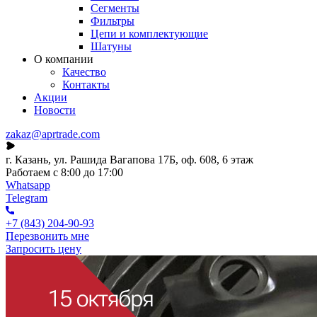
Сегменты
Фильтры
Цепи и комплектующие
Шатуны
О компании
Качество
Контакты
Акции
Новости
zakaz@aprtrade.com
г. Казань, ул. Рашида Вагапова 17Б, оф. 608, 6 этаж
Работаем с 8:00 до 17:00
Whatsapp
Telegram
+7 (843) 204-90-93
Перезвонить мне
Запросить цену