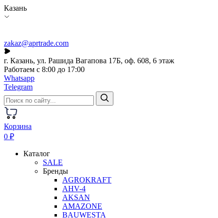
Казань
zakaz@aprtrade.com
г. Казань, ул. Рашида Вагапова 17Б, оф. 608, 6 этаж
Работаем с 8:00 до 17:00
Whatsapp
Telegram
Корзина
0 ₽
Каталог
SALE
Бренды
AGROKRAFT
AHV-4
AKSAN
AMAZONE
BAUWESTA