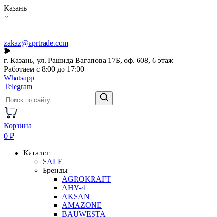
Казань
zakaz@aprtrade.com
г. Казань, ул. Рашида Вагапова 17Б, оф. 608, 6 этаж
Работаем с 8:00 до 17:00
Whatsapp
Telegram
Корзина
0 ₽
Каталог
SALE
Бренды
AGROKRAFT
AHV-4
AKSAN
AMAZONE
BAUWESTA