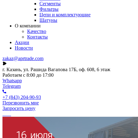
Сегменты
Фильтры
Цепи и комплектующие
Шатуны
О компании
Качество
Контакты
Акции
Новости
zakaz@aprtrade.com
г. Казань, ул. Рашида Вагапова 17Б, оф. 608, 6 этаж
Работаем с 8:00 до 17:00
Whatsapp
Telegram
+7 (843) 204-90-93
Перезвонить мне
Запросить цену