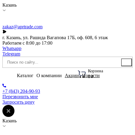
Казань
zakaz@aprtrade.com
г. Казань, ул. Рашида Вагапова 17Б, оф. 608, 6 этаж
Работаем с 8:00 до 17:00
Whatsapp
Telegram
Корзина
Каталог
О компании
Акции
Новости
0 ₽
+7 (843) 204-90-93
Перезвонить мне
Запросить цену
Казань