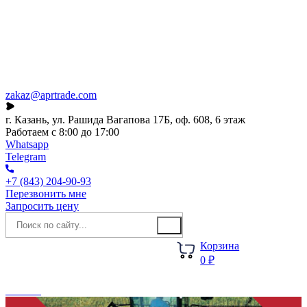
Каталог
О компании
Акции
Новости
zakaz@aprtrade.com
г. Казань, ул. Рашида Вагапова 17Б, оф. 608, 6 этаж
Работаем с 8:00 до 17:00
Whatsapp
Telegram
+7 (843) 204-90-93
Перезвонить мне
Запросить цену
Корзина
0 ₽