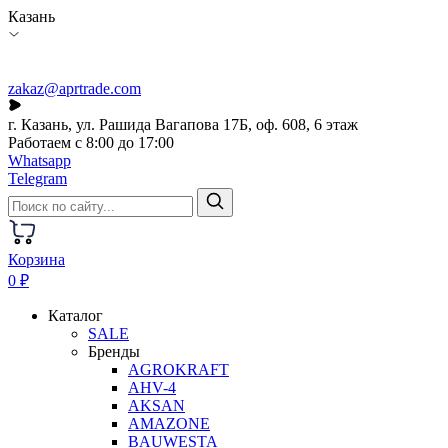
Казань
zakaz@aprtrade.com
г. Казань, ул. Рашида Вагапова 17Б, оф. 608, 6 этаж
Работаем с 8:00 до 17:00
Whatsapp
Telegram
Корзина
0 ₽
Каталог
SALE
Бренды
AGROKRAFT
AHV-4
AKSAN
AMAZONE
BAUWESTA