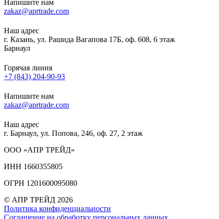
Напишите нам
zakaz@aprtrade.com
Наш адрес
г. Казань, ул. Рашида Вагапова 17Б, оф. 608, 6 этаж
Барнаул
Горячая линия
+7 (843) 204-90-93
Напишите нам
zakaz@aprtrade.com
Наш адрес
г. Барнаул, ул. Попова, 246, оф. 27, 2 этаж
ООО «АПР ТРЕЙД»
ИНН 1660355805
ОГРН 1201600095080
© АПР ТРЕЙД 2026
Политика конфиденциальности
Соглашение на обработку персональных данных