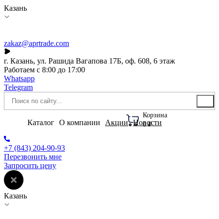
Казань
zakaz@aprtrade.com
г. Казань, ул. Рашида Вагапова 17Б, оф. 608, 6 этаж
Работаем с 8:00 до 17:00
Whatsapp
Telegram
Корзина
Каталог
О компании
Акции
Новости
0 ₽
+7 (843) 204-90-93
Перезвонить мне
Запросить цену
Казань