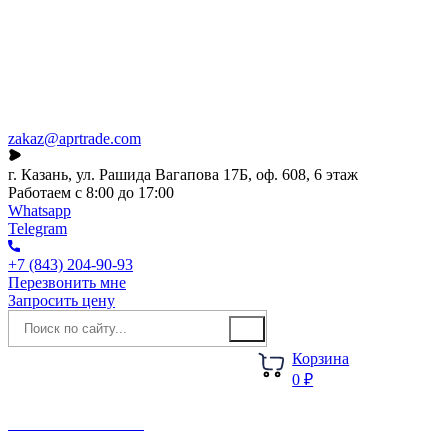
Каталог
О компании
Акции
Новости
zakaz@aprtrade.com
г. Казань, ул. Рашида Вагапова 17Б, оф. 608, 6 этаж
Работаем с 8:00 до 17:00
Whatsapp
Telegram
+7 (843) 204-90-93
Перезвонить мне
Запросить цену
Корзина
0 ₽