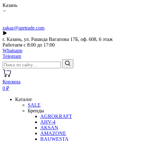
Казань
zakaz@aprtrade.com
г. Казань, ул. Рашида Вагапова 17Б, оф. 608, 6 этаж
Работаем с 8:00 до 17:00
Whatsapp
Telegram
Корзина
0 ₽
Каталог
SALE
Бренды
AGROKRAFT
AHV-4
AKSAN
AMAZONE
BAUWESTA