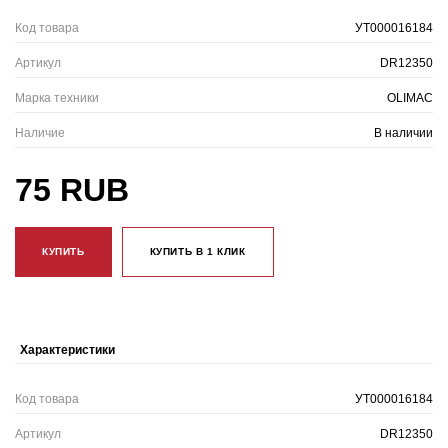
Код товара
УТ000016184
Артикул
DR12350
Марка техники
OLIMAC
Наличие
В наличии
75 RUB
КУПИТЬ
КУПИТЬ В 1 КЛИК
Характеристики
Код товара
УТ000016184
Артикул
DR12350