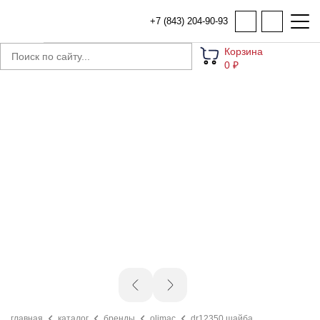
+7 (843) 204-90-93
Корзина
0 ₽
главная
каталог
бренды
olimac
dr12350 шайба