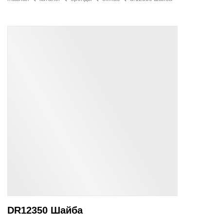
DR12350 Шайба