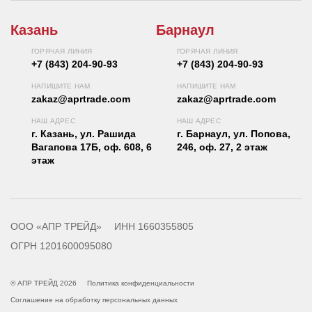
Казань
Барнаул
ГОРЯЧАЯ ЛИНИЯ
ГОРЯЧАЯ ЛИНИЯ
+7 (843) 204-90-93
+7 (843) 204-90-93
НАПИШИТЕ НАМ
НАПИШИТЕ НАМ
zakaz@aprtrade.com
zakaz@aprtrade.com
НАШ АДРЕС
НАШ АДРЕС
г. Казань, ул. Рашида
г. Барнаул, ул. Попова,
Вагапова 17Б, оф. 608, 6
246, оф. 27, 2 этаж
этаж
ООО «АПР ТРЕЙД»
ИНН 1660355805
ОГРН 1201600095080
© АПР ТРЕЙД 2026
Политика конфиденциальности
Соглашение на обработку персональных данных