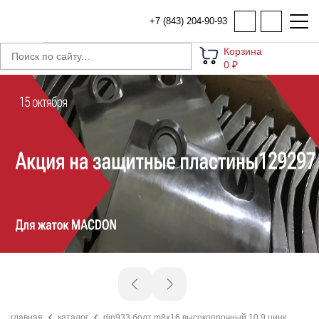
+7 (843) 204-90-93
Корзина
0 ₽
главная
каталог
din933 болт m8x16 высокопрочный 10.9 цинк