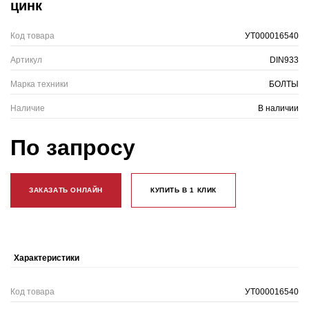
цинк
Код товара
УТ000016540
Артикул
DIN933
Марка техники
БОЛТЫ
Наличие
В наличии
По запросу
ЗАКАЗАТЬ ОНЛАЙН
КУПИТЬ В 1 КЛИК
Характеристики
Код товара
УТ000016540