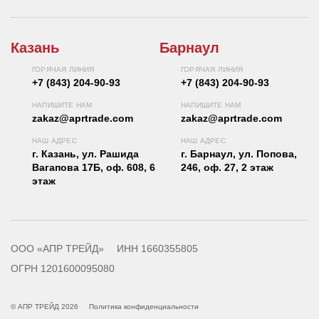
Казань
Барнаул
ГОРЯЧАЯ ЛИНИЯ
ГОРЯЧАЯ ЛИНИЯ
+7 (843) 204-90-93
+7 (843) 204-90-93
НАПИШИТЕ НАМ
НАПИШИТЕ НАМ
zakaz@aprtrade.com
zakaz@aprtrade.com
НАШ АДРЕС
НАШ АДРЕС
г. Казань, ул. Рашида
г. Барнаул, ул. Попова,
Вагапова 17Б, оф. 608, 6
246, оф. 27, 2 этаж
этаж
ООО «АПР ТРЕЙД»
ИНН 1660355805
ОГРН 1201600095080
© АПР ТРЕЙД 2026
Политика конфиденциальности