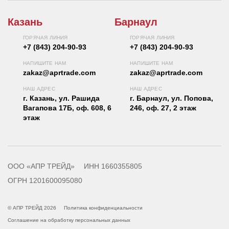
Казань
Барнаул
ГОРЯЧАЯ ЛИНИЯ
ГОРЯЧАЯ ЛИНИЯ
+7 (843) 204-90-93
+7 (843) 204-90-93
НАПИШИТЕ НАМ
НАПИШИТЕ НАМ
zakaz@aprtrade.com
zakaz@aprtrade.com
НАШ АДРЕС
НАШ АДРЕС
г. Казань, ул. Рашида
г. Барнаул, ул. Попова,
Вагапова 17Б, оф. 608, 6
246, оф. 27, 2 этаж
этаж
ООО «АПР ТРЕЙД»
ИНН 1660355805
ОГРН 1201600095080
© АПР ТРЕЙД 2026
Политика конфиденциальности
Соглашение на обработку персональных данных