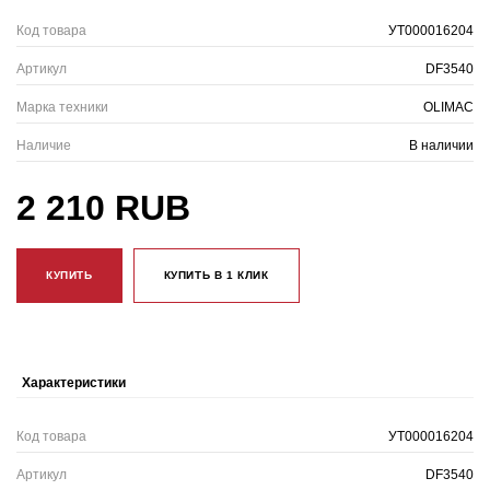
Код товара
УТ000016204
Артикул
DF3540
Марка техники
OLIMAC
Наличие
В наличии
2 210 RUB
КУПИТЬ
КУПИТЬ В 1 КЛИК
Характеристики
Код товара
УТ000016204
Артикул
DF3540