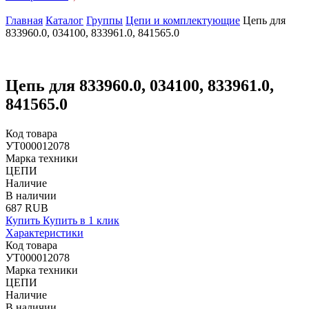
Главная
Каталог
Группы
Цепи и комплектующие
Цепь для
833960.0, 034100, 833961.0, 841565.0
Цепь для 833960.0, 034100, 833961.0,
841565.0
Код товара
УТ000012078
Марка техники
ЦЕПИ
Наличие
В наличии
687 RUB
Купить
Купить в 1 клик
Характеристики
Код товара
УТ000012078
Марка техники
ЦЕПИ
Наличие
В наличии