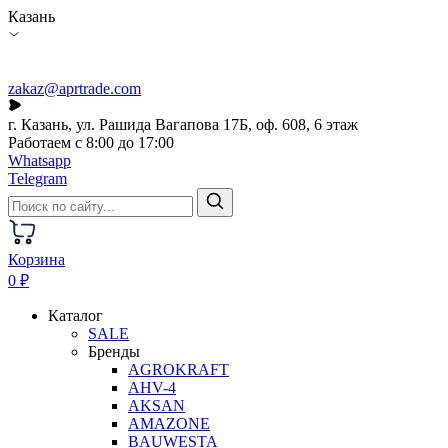
Казань
zakaz@aprtrade.com
г. Казань, ул. Рашида Вагапова 17Б, оф. 608, 6 этаж
Работаем с 8:00 до 17:00
Whatsapp
Telegram
Корзина
0 ₽
Каталог
SALE
Бренды
AGROKRAFT
AHV-4
AKSAN
AMAZONE
BAUWESTA