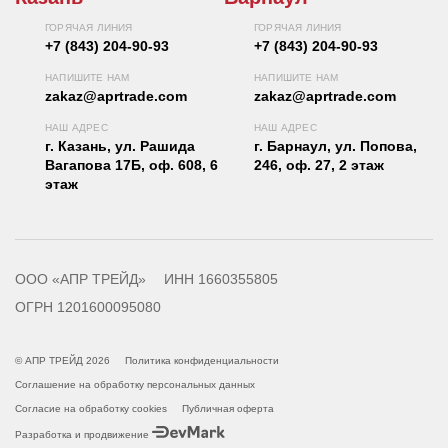
ГОРЯЧАЯ ЛИНИЯ
ГОРЯЧАЯ ЛИНИЯ
+7 (843) 204-90-93
+7 (843) 204-90-93
НАПИШИТЕ НАМ
НАПИШИТЕ НАМ
zakaz@aprtrade.com
zakaz@aprtrade.com
НАШ АДРЕС
НАШ АДРЕС
г. Казань, ул. Рашида
г. Барнаул, ул. Попова,
Вагапова 17Б, оф. 608, 6
246, оф. 27, 2 этаж
этаж
ООО «АПР ТРЕЙД»
ИНН 1660355805
ОГРН 1201600095080
© АПР ТРЕЙД 2026
Политика конфиденциальности
Соглашение на обработку персональных данных
Согласие на обработку cookies
Публичная оферта
Разработка и продвижение