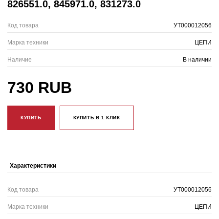
826551.0, 845971.0, 831273.0
Код товара
УТ000012056
Марка техники
ЦЕПИ
Наличие
В наличии
730 RUB
КУПИТЬ
КУПИТЬ В 1 КЛИК
Характеристики
Код товара
УТ000012056
Марка техники
ЦЕПИ