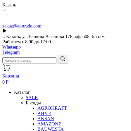
Казань
zakaz@aprtrade.com
г. Казань, ул. Рашида Вагапова 17Б, оф. 608, 6 этаж
Работаем с 8:00 до 17:00
Whatsapp
Telegram
Корзина
0 ₽
Каталог
SALE
Бренды
AGROKRAFT
AHV-4
AKSAN
AMAZONE
BAUWESTA