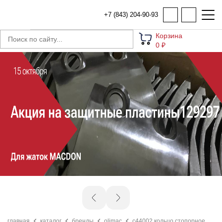
+7 (843) 204-90-93
Корзина
0 ₽
главная
каталог
бренды
olimac
c44002 кольцо стопорное