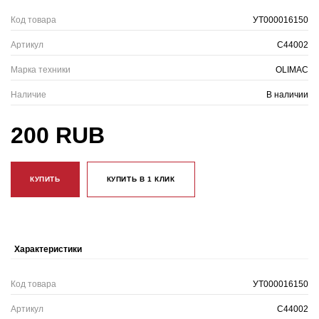
Код товара
УТ000016150
Артикул
C44002
Марка техники
OLIMAC
Наличие
В наличии
200 RUB
КУПИТЬ
КУПИТЬ В 1 КЛИК
Характеристики
Код товара
УТ000016150
Артикул
C44002