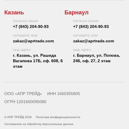
Казань
Барнаул
ГОРЯЧАЯ ЛИНИЯ
ГОРЯЧАЯ ЛИНИЯ
+7 (843) 204-90-93
+7 (843) 204-90-93
НАПИШИТЕ НАМ
НАПИШИТЕ НАМ
zakaz@aprtrade.com
zakaz@aprtrade.com
НАШ АДРЕС
НАШ АДРЕС
г. Казань, ул. Рашида
г. Барнаул, ул. Попова,
Вагапова 17Б, оф. 608, 6
246, оф. 27, 2 этаж
этаж
ООО «АПР ТРЕЙД»
ИНН 1660355805
ОГРН 1201600095080
© АПР ТРЕЙД 2026
Политика конфиденциальности
Соглашение на обработку персональных данных