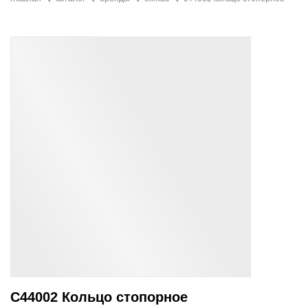
C44002 Кольцо стопорное