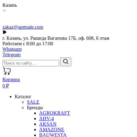
Казань
zakaz@aprtrade.com
г. Казань, ул. Рашида Вагапова 17Б, оф. 608, 6 этаж
Работаем с 8:00 до 17:00
Whatsapp
Telegram
Корзина
0 ₽
Каталог
SALE
Бренды
AGROKRAFT
AHV-4
AKSAN
AMAZONE
BAUWESTA