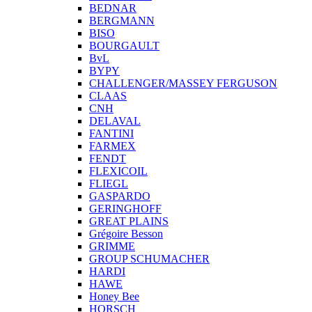
BEDNAR
BERGMANN
BISO
BOURGAULT
BvL
BYPY
CHALLENGER/MASSEY FERGUSON
CLAAS
CNH
DELAVAL
FANTINI
FARMEX
FENDT
FLEXICOIL
FLIEGL
GASPARDO
GERINGHOFF
GREAT PLAINS
Grégoire Besson
GRIMME
GROUP SCHUMACHER
HARDI
HAWE
Honey Bee
HORSCH