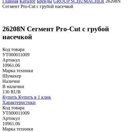
Главная
Каталог
Бренды
GROUP SCHUMACHER
26208N
Сегмент Pro-Cut с грубой насечкой
26208N Сегмент Pro-Cut с грубой
насечкой
Код товара
УТ000011009
Артикул
10961.06
Марка техники
Шумахер
Наличие
В наличии
130 RUB
Купить
Купить в 1 клик
Характеристики
Код товара
УТ000011009
Артикул
10961.06
Марка техники