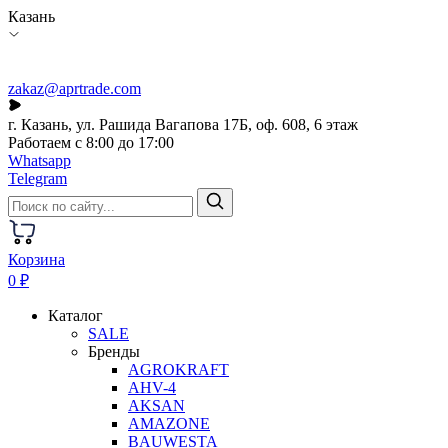
Казань
zakaz@aprtrade.com
г. Казань, ул. Рашида Вагапова 17Б, оф. 608, 6 этаж
Работаем с 8:00 до 17:00
Whatsapp
Telegram
Корзина
0 ₽
Каталог
SALE
Бренды
AGROKRAFT
AHV-4
AKSAN
AMAZONE
BAUWESTA