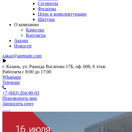
Сегменты
Фильтры
Цепи и комплектующие
Шатуны
О компании
Качество
Контакты
Акции
Новости
zakaz@aprtrade.com
г. Казань, ул. Рашида Вагапова 17Б, оф. 608, 6 этаж
Работаем с 8:00 до 17:00
Whatsapp
Telegram
+7 (843) 204-90-93
Перезвонить мне
Запросить цену