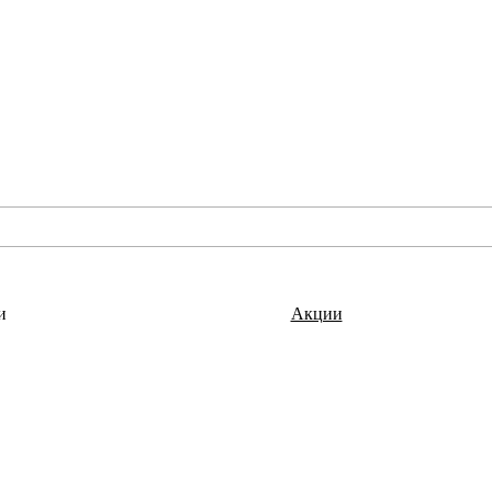
и
Акции