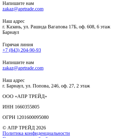
Напишите нам
zakaz@aprtrade.com
Наш адрес
г. Казань, ул. Рашида Вагапова 17Б, оф. 608, 6 этаж
Барнаул
Горячая линия
+7 (843) 204-90-93
Напишите нам
zakaz@aprtrade.com
Наш адрес
г. Барнаул, ул. Попова, 246, оф. 27, 2 этаж
ООО «АПР ТРЕЙД»
ИНН 1660355805
ОГРН 1201600095080
© АПР ТРЕЙД 2026
Политика конфиденциальности