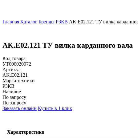
Главная
Каталог
Бренды
РЗКВ
AK.E02.121 ТУ вилка карданног
AK.E02.121 ТУ вилка карданного вала
Код товара
УТ000020072
Артикул
AK.E02.121
Марка техники
РЗКВ
Наличие
По запросу
По запросу
Заказать онлайн
Купить в 1 клик
Характеристики