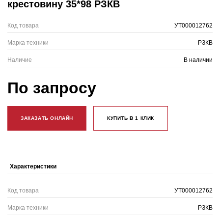
крестовину 35*98 РЗКВ
Код товара
УТ000012762
Марка техники
РЗКВ
Наличие
В наличии
По запросу
ЗАКАЗАТЬ ОНЛАЙН
КУПИТЬ В 1 КЛИК
Характеристики
Код товара
УТ000012762
Марка техники
РЗКВ