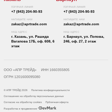
ГОРЯЧАЯ ЛИНИЯ
ГОРЯЧАЯ ЛИНИЯ
+7 (843) 204-90-93
+7 (843) 204-90-93
НАПИШИТЕ НАМ
НАПИШИТЕ НАМ
zakaz@aprtrade.com
zakaz@aprtrade.com
НАШ АДРЕС
НАШ АДРЕС
г. Казань, ул. Рашида
г. Барнаул, ул. Попова,
Вагапова 17Б, оф. 608, 6
246, оф. 27, 2 этаж
этаж
ООО «АПР ТРЕЙД»
ИНН 1660355805
ОГРН 1201600095080
© АПР ТРЕЙД 2026
Политика конфиденциальности
Соглашение на обработку персональных данных
Согласие на обработку cookies
Публичная оферта
Разработка и продвижение