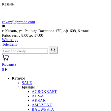
Казань
zakaz@aprtrade.com
г. Казань, ул. Рашида Вагапова 17Б, оф. 608, 6 этаж
Работаем с 8:00 до 17:00
Whatsapp
Telegram
Корзина
0 ₽
Каталог
SALE
Бренды
AGROKRAFT
AHV-4
AKSAN
AMAZONE
BAUWESTA