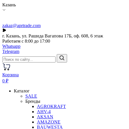
Казань
zakaz@aprtrade.com
г. Казань, ул. Рашида Вагапова 17Б, оф. 608, 6 этаж
Работаем с 8:00 до 17:00
Whatsapp
Telegram
Корзина
0 ₽
Каталог
SALE
Бренды
AGROKRAFT
AHV-4
AKSAN
AMAZONE
BAUWESTA