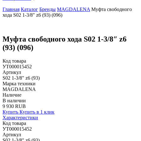
Главная
Каталог
Бренды
MAGDALENA
Муфта свободного
хода S02 1-3/8″ z6 (93) (096)
Муфта свободного хода S02 1-3/8″ z6
(93) (096)
Код товара
УТ000015452
Артикул
S02 1-3/8" z6 (93)
Марка техники
MAGDALENA
Наличие
В наличии
9 930 RUB
Купить
Купить в 1 клик
Характеристики
Код товара
УТ000015452
Артикул
S02 1-3/8" z6 (93)