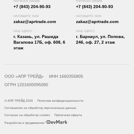
ГОРЯЧАЯ ЛИНИЯ
ГОРЯЧАЯ ЛИНИЯ
+7 (843) 204-90-93
+7 (843) 204-90-93
НАПИШИТЕ НАМ
НАПИШИТЕ НАМ
zakaz@aprtrade.com
zakaz@aprtrade.com
НАШ АДРЕС
НАШ АДРЕС
г. Казань, ул. Рашида
г. Барнаул, ул. Попова,
Вагапова 17Б, оф. 608, 6
246, оф. 27, 2 этаж
этаж
ООО «АПР ТРЕЙД»
ИНН 1660355805
ОГРН 1201600095080
© АПР ТРЕЙД 2026
Политика конфиденциальности
Соглашение на обработку персональных данных
Согласие на обработку cookies
Публичная оферта
Разработка и продвижение