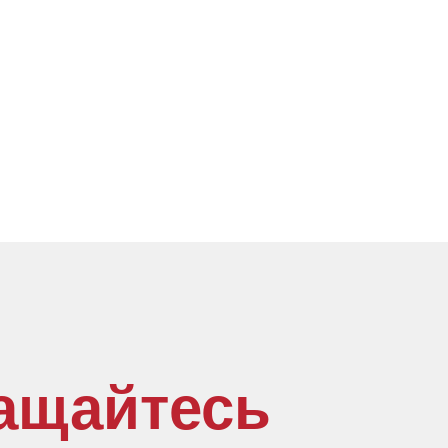
ащайтесь