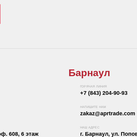
Барнаул
ГОРЯЧАЯ ЛИНИЯ
+7 (843) 204-90-93
НАПИШИТЕ НАМ
zakaz@aprtrade.com
НАШ АДРЕС
ф. 608, 6 этаж
г. Барнаул, ул. Попов