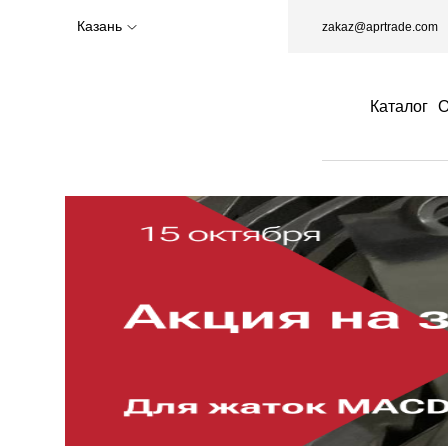
Казань
zakaz@aprtrade.com
Каталог
О