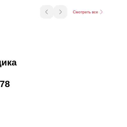
Смотреть все
щика
178