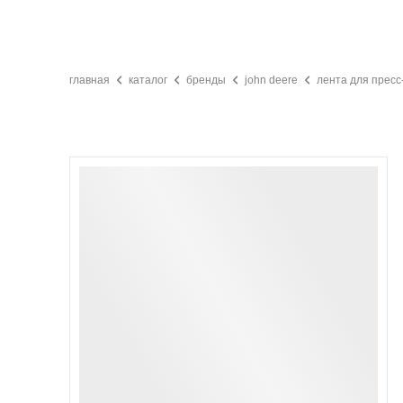
главная
каталог
бренды
john deere
лента для пресс-