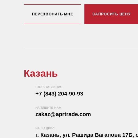
ПЕРЕЗВОНИТЬ МНЕ
ЗАПРОСИТЬ ЦЕНУ
Казань
ГОРЯЧАЯ ЛИНИЯ
+7 (843) 204-90-93
НАПИШИТЕ НАМ
zakaz@aprtrade.com
НАШ АДРЕС
г. Казань, ул. Рашида Вагапова 17Б, о