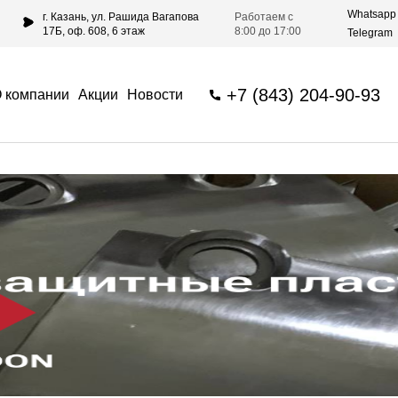
Whatsapp
г. Казань, ул. Рашида Вагапова
Работаем с
17Б, оф. 608, 6 этаж
8:00 до 17:00
Telegram
+7 (843) 204-90-93
 компании
Акции
Новости