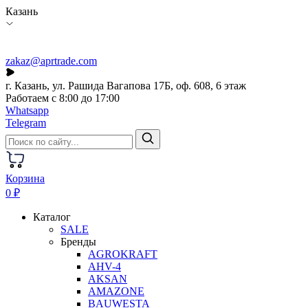
Казань
zakaz@aprtrade.com
г. Казань, ул. Рашида Вагапова 17Б, оф. 608, 6 этаж
Работаем с 8:00 до 17:00
Whatsapp
Telegram
Корзина
0 ₽
Каталог
SALE
Бренды
AGROKRAFT
AHV-4
AKSAN
AMAZONE
BAUWESTA