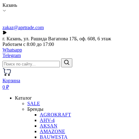
Казань
zakaz@aprtrade.com
г. Казань, ул. Рашида Вагапова 17Б, оф. 608, 6 этаж
Работаем с 8:00 до 17:00
Whatsapp
Telegram
Корзина
0 ₽
Каталог
SALE
Бренды
AGROKRAFT
AHV-4
AKSAN
AMAZONE
BAUWESTA