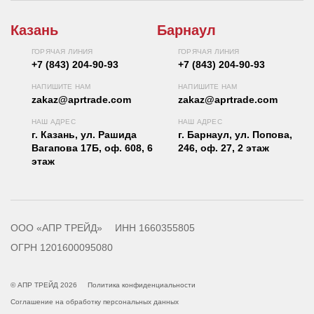
Казань
Барнаул
ГОРЯЧАЯ ЛИНИЯ
ГОРЯЧАЯ ЛИНИЯ
+7 (843) 204-90-93
+7 (843) 204-90-93
НАПИШИТЕ НАМ
НАПИШИТЕ НАМ
zakaz@aprtrade.com
zakaz@aprtrade.com
НАШ АДРЕС
НАШ АДРЕС
г. Казань, ул. Рашида
г. Барнаул, ул. Попова,
Вагапова 17Б, оф. 608, 6
246, оф. 27, 2 этаж
этаж
ООО «АПР ТРЕЙД»
ИНН 1660355805
ОГРН 1201600095080
© АПР ТРЕЙД 2026
Политика конфиденциальности
Соглашение на обработку персональных данных