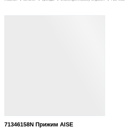
71346158N Прижим AISE