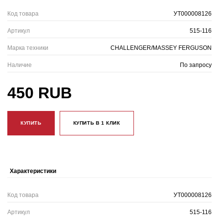
Код товара
УТ000008126
Артикул
515-116
Марка техники
CHALLENGER/MASSEY FERGUSON
Наличие
По запросу
450 RUB
КУПИТЬ
КУПИТЬ В 1 КЛИК
Характеристики
Код товара
УТ000008126
Артикул
515-116