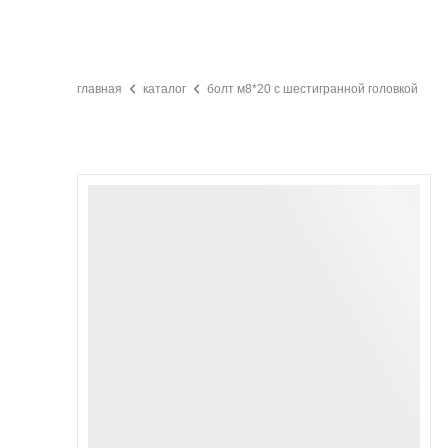
главная
каталог
болт м8*20 с шестигранной головкой