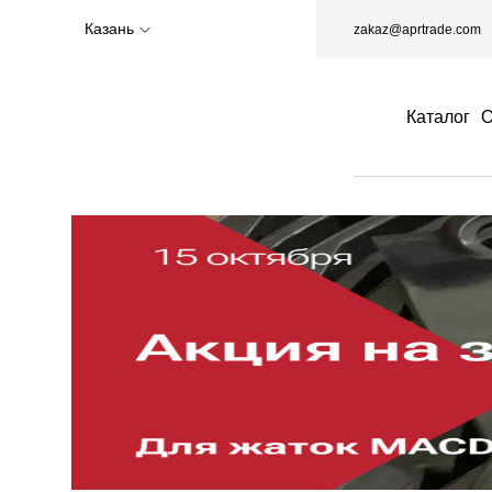
Казань
zakaz@aprtrade.com
Каталог
О