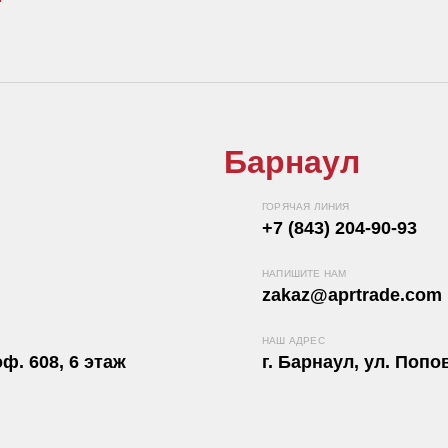
Барнаул
ГОРЯЧАЯ ЛИНИЯ
+7 (843) 204-90-93
НАПИШИТЕ НАМ
zakaz@aprtrade.com
НАШ АДРЕС
ф. 608, 6 этаж
г. Барнаул, ул. Попов