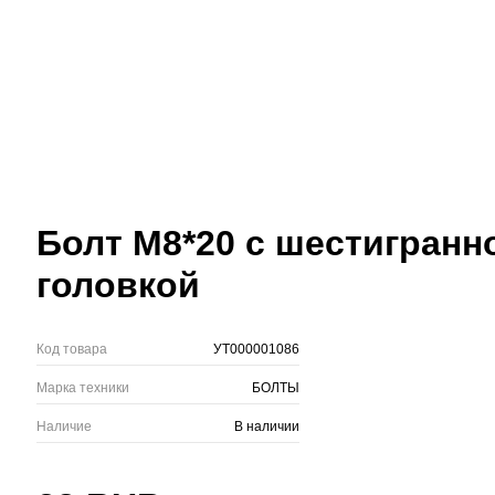
Болт М8*20 с шестигранн
головкой
Код товара
УТ000001086
Марка техники
БОЛТЫ
Наличие
В наличии