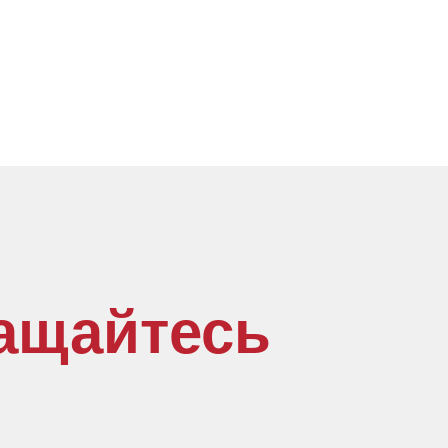
ащайтесь