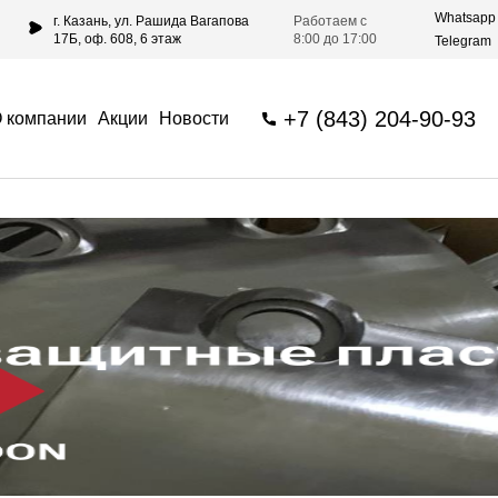
Whatsapp
г. Казань, ул. Рашида Вагапова
Работаем с
17Б, оф. 608, 6 этаж
8:00 до 17:00
Telegram
+7 (843) 204-90-93
 компании
Акции
Новости