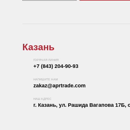
Казань
ГОРЯЧАЯ ЛИНИЯ
+7 (843) 204-90-93
НАПИШИТЕ НАМ
zakaz@aprtrade.com
НАШ АДРЕС
г. Казань, ул. Рашида Вагапова 17Б, о