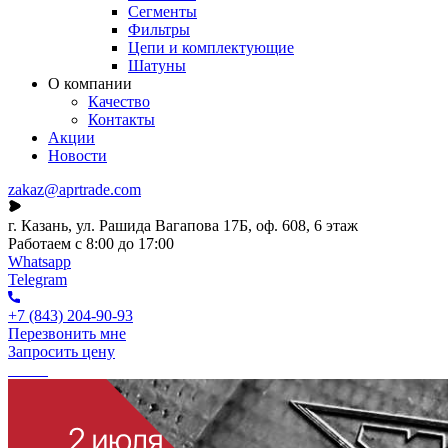
Сегменты
Фильтры
Цепи и комплектующие
Шатуны
О компании
Качество
Контакты
Акции
Новости
zakaz@aprtrade.com
г. Казань, ул. Рашида Вагапова 17Б, оф. 608, 6 этаж
Работаем с 8:00 до 17:00
Whatsapp
Telegram
+7 (843) 204-90-93
Перезвонить мне
Запросить цену