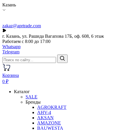
Казань
zakaz@aprtrade.com
г. Казань, ул. Рашида Вагапова 17Б, оф. 608, 6 этаж
Работаем с 8:00 до 17:00
Whatsapp
Telegram
Корзина
0 ₽
Каталог
SALE
Бренды
AGROKRAFT
AHV-4
AKSAN
AMAZONE
BAUWESTA