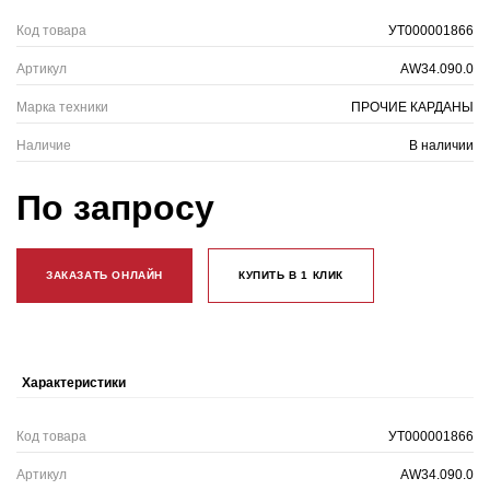
Код товара
УТ000001866
Артикул
AW34.090.0
Марка техники
ПРОЧИЕ КАРДАНЫ
Наличие
В наличии
По запросу
ЗАКАЗАТЬ ОНЛАЙН
КУПИТЬ В 1 КЛИК
Характеристики
Код товара
УТ000001866
Артикул
AW34.090.0