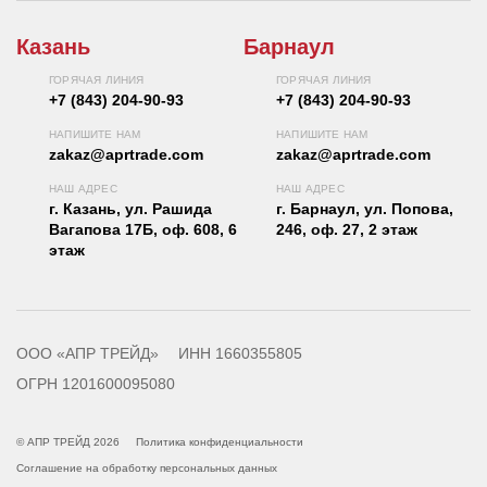
Казань
Барнаул
ГОРЯЧАЯ ЛИНИЯ
ГОРЯЧАЯ ЛИНИЯ
+7 (843) 204-90-93
+7 (843) 204-90-93
НАПИШИТЕ НАМ
НАПИШИТЕ НАМ
zakaz@aprtrade.com
zakaz@aprtrade.com
НАШ АДРЕС
НАШ АДРЕС
г. Казань, ул. Рашида
г. Барнаул, ул. Попова,
Вагапова 17Б, оф. 608, 6
246, оф. 27, 2 этаж
этаж
ООО «АПР ТРЕЙД»
ИНН 1660355805
ОГРН 1201600095080
© АПР ТРЕЙД 2026
Политика конфиденциальности
Соглашение на обработку персональных данных