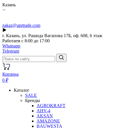
Казань
zakaz@aprtrade.com
г. Казань, ул. Рашида Вагапова 17Б, оф. 608, 6 этаж
Работаем с 8:00 до 17:00
Whatsapp
Telegram
Корзина
0 ₽
Каталог
SALE
Бренды
AGROKRAFT
AHV-4
AKSAN
AMAZONE
BAUWESTA