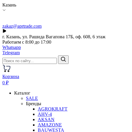
Казань
zakaz@aprtrade.com
г. Казань, ул. Рашида Вагапова 17Б, оф. 608, 6 этаж
Работаем с 8:00 до 17:00
Whatsapp
Telegram
Корзина
0 ₽
Каталог
SALE
Бренды
AGROKRAFT
AHV-4
AKSAN
AMAZONE
BAUWESTA