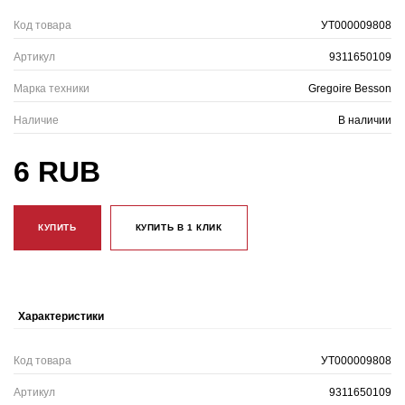
Код товара
УТ000009808
Артикул
9311650109
Марка техники
Gregoire Besson
Наличие
В наличии
6 RUB
КУПИТЬ
КУПИТЬ В 1 КЛИК
Характеристики
Код товара
УТ000009808
Артикул
9311650109