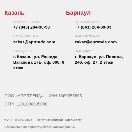
Казань
Барнаул
ГОРЯЧАЯ ЛИНИЯ
ГОРЯЧАЯ ЛИНИЯ
+7 (843) 204-90-93
+7 (843) 204-90-93
НАПИШИТЕ НАМ
НАПИШИТЕ НАМ
zakaz@aprtrade.com
zakaz@aprtrade.com
НАШ АДРЕС
НАШ АДРЕС
г. Казань, ул. Рашида
г. Барнаул, ул. Попова,
Вагапова 17Б, оф. 608, 6
246, оф. 27, 2 этаж
этаж
ООО «АПР ТРЕЙД»
ИНН 1660355805
ОГРН 1201600095080
© АПР ТРЕЙД 2026
Политика конфиденциальности
Соглашение на обработку персональных данных