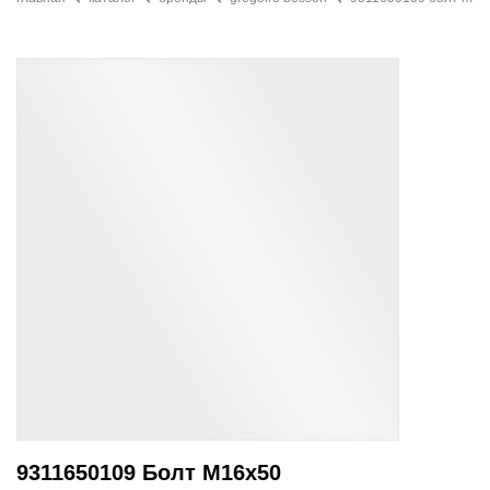
9311650109 Болт M16х50