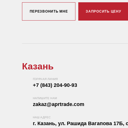
ПЕРЕЗВОНИТЬ МНЕ
ЗАПРОСИТЬ ЦЕНУ
Казань
ГОРЯЧАЯ ЛИНИЯ
+7 (843) 204-90-93
НАПИШИТЕ НАМ
zakaz@aprtrade.com
НАШ АДРЕС
г. Казань, ул. Рашида Вагапова 17Б, о