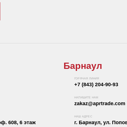
Барнаул
ГОРЯЧАЯ ЛИНИЯ
+7 (843) 204-90-93
НАПИШИТЕ НАМ
zakaz@aprtrade.com
НАШ АДРЕС
ф. 608, 6 этаж
г. Барнаул, ул. Попов