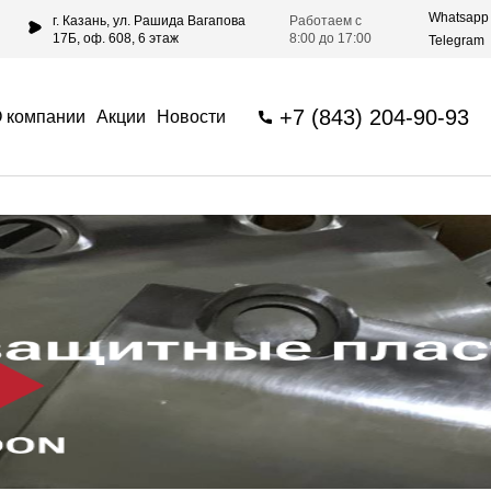
Whatsapp
г. Казань, ул. Рашида Вагапова
Работаем с
17Б, оф. 608, 6 этаж
8:00 до 17:00
Telegram
+7 (843) 204-90-93
 компании
Акции
Новости