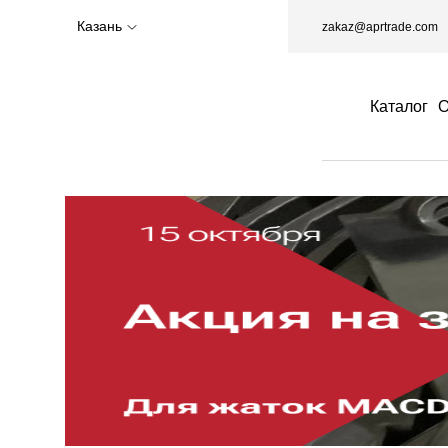
Казань
zakaz@aprtrade.com
Каталог
О