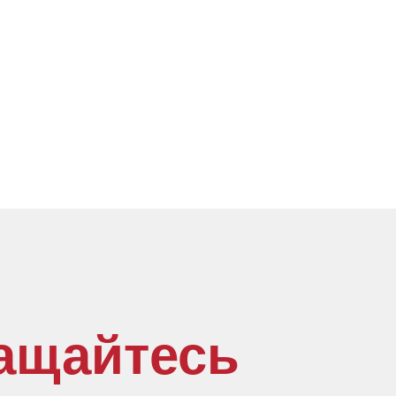
ащайтесь