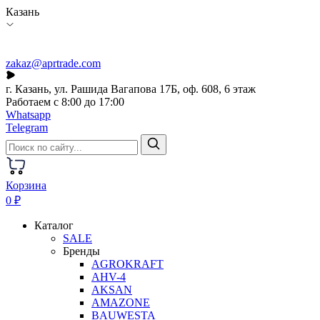
Казань
zakaz@aprtrade.com
г. Казань, ул. Рашида Вагапова 17Б, оф. 608, 6 этаж
Работаем с 8:00 до 17:00
Whatsapp
Telegram
Корзина
0 ₽
Каталог
SALE
Бренды
AGROKRAFT
AHV-4
AKSAN
AMAZONE
BAUWESTA