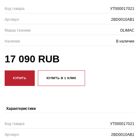
Код товара
УТ000017021
Артикул
2BD0010AB1
Марка техники
OLIMAC
Наличие
В наличии
17 090 RUB
КУПИТЬ
КУПИТЬ В 1 КЛИК
Характеристики
Код товара
УТ000017021
Артикул
2BD0010AB1