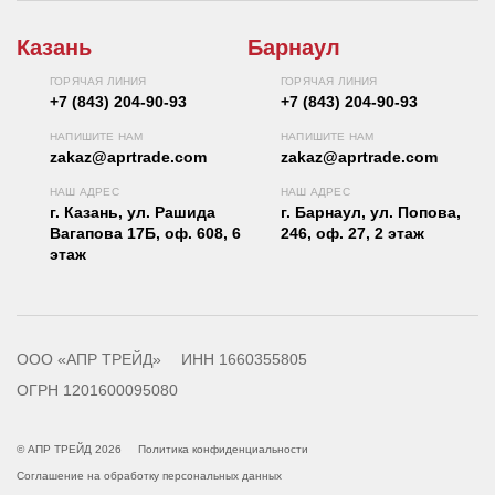
Казань
Барнаул
ГОРЯЧАЯ ЛИНИЯ
ГОРЯЧАЯ ЛИНИЯ
+7 (843) 204-90-93
+7 (843) 204-90-93
НАПИШИТЕ НАМ
НАПИШИТЕ НАМ
zakaz@aprtrade.com
zakaz@aprtrade.com
НАШ АДРЕС
НАШ АДРЕС
г. Казань, ул. Рашида
г. Барнаул, ул. Попова,
Вагапова 17Б, оф. 608, 6
246, оф. 27, 2 этаж
этаж
ООО «АПР ТРЕЙД»
ИНН 1660355805
ОГРН 1201600095080
© АПР ТРЕЙД 2026
Политика конфиденциальности
Соглашение на обработку персональных данных