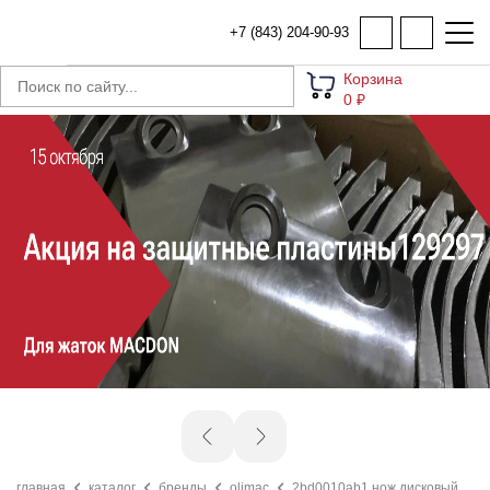
+7 (843) 204-90-93
Корзина
0 ₽
главная
каталог
бренды
olimac
2bd0010ab1 нож дисковый