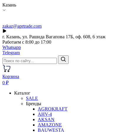
Казань
zakaz@aprtrade.com
г. Казань, ул. Рашида Вагапова 17Б, оф. 608, 6 этаж
Работаем с 8:00 до 17:00
Whatsapp
Telegram
Корзина
0 ₽
Каталог
SALE
Бренды
AGROKRAFT
AHV-4
AKSAN
AMAZONE
BAUWESTA