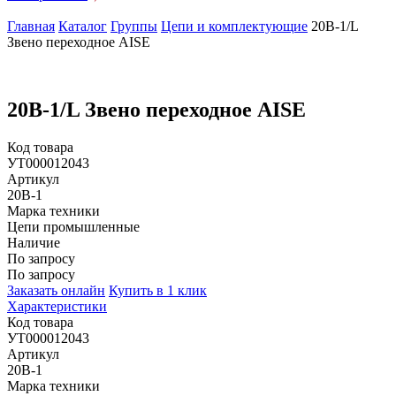
Главная
Каталог
Группы
Цепи и комплектующие
20B-1/L
Звено переходное AISE
20B-1/L Звено переходное AISE
Код товара
УТ000012043
Артикул
20B-1
Марка техники
Цепи промышленные
Наличие
По запросу
По запросу
Заказать онлайн
Купить в 1 клик
Характеристики
Код товара
УТ000012043
Артикул
20B-1
Марка техники